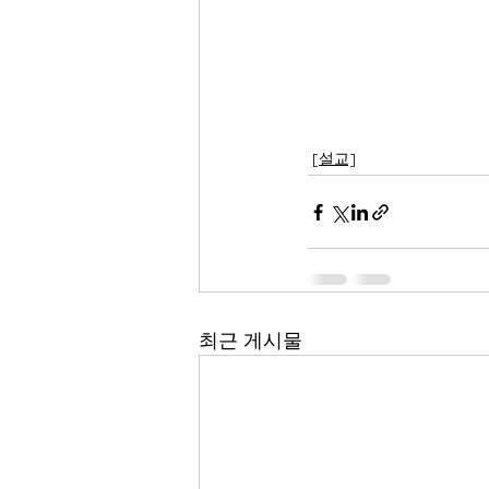
[설교]
최근 게시물