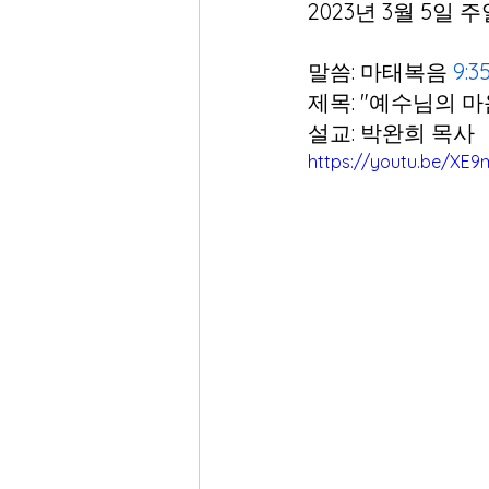
2023년 3월 5일 
말씀: 마태복음 
9:3
제목: "예수님의 마
설교: 박완희 목사
https://youtu.be/XE