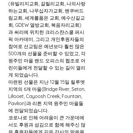
(유빌리지교회, 갈릴리교회, 나의사랑
하는교회, 나무십자가교회, 밴쿠버드
림교회, 세계를품은 교회, 예수산길교
회, GDEW 열방교회, 복음자리교회)
과 써리에 위치한 크리스챤스쿨 퍼시
픽 아카데미, 그리고 개인후원자들의 
참여로 선교팀은 예년보다 훨씬 많은 
500개의 선물을 준비할 수 있었고, 각 
원주민 마을 밴드 오피스의 협조로 어
린이들에게 전달할 수 있는 길이 열리
게 되었습니다.
마련된 선물은 지난 12월 15일 릴루엣 
지역의 6개 마을(Bridge River, Seton, 
Lillooet, Cayoosh Creek, Fountain, 
Pavilion)과 리튼 지역 원주민 마을들
에 전달되었습니다.
코로나로 인해 어려움이 큰 가운데에
서도 후원과 섬김으로 함께 해주신 많
은 후원자들에게 깊은 감사의 말씀을 