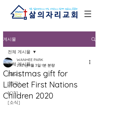
게시물
전체 게시물
WANHEE PARK
전체 게시물
2021년 1월 3일
1분 분량
Christmas gift for
[설교]
Lillooet First Nations
[선교]
[QT]
Children 2020
[소식]