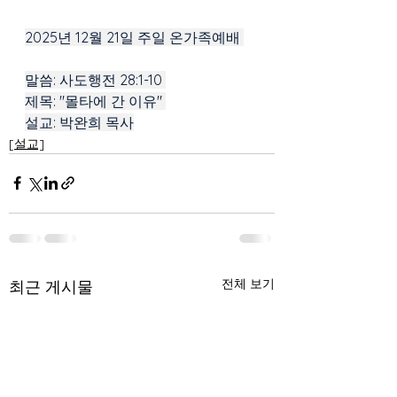
2025년 12월 21일 주일 온가족예배 
말씀: 사도행전 28:1-10 
제목: "몰타에 간 이유" 
설교: 박완희 목사
[설교]
전체 보기
최근 게시물