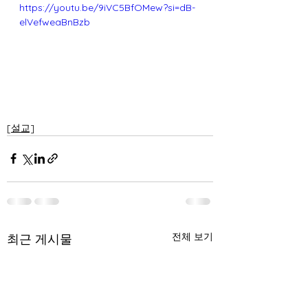
https://youtu.be/9iVC5BfOMew?si=dB-
elVefweaBnBzb
[설교]
전체 보기
최근 게시물