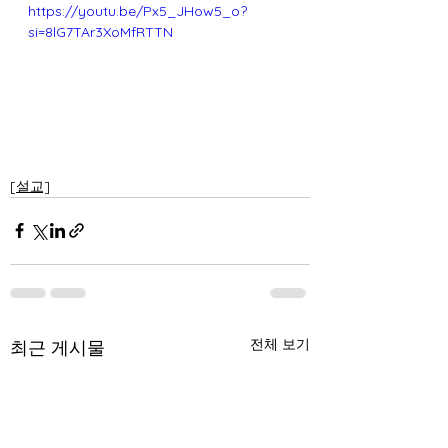
https://youtu.be/Px5_JHow5_o?
si=8lG7TAr3XoMfRTTN
[설교]
전체 보기
최근 게시물