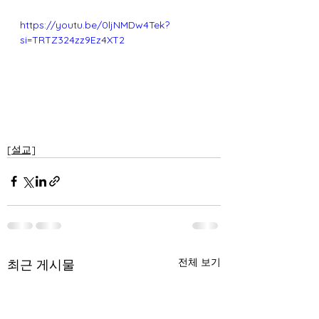
https://youtu.be/0ljNMDw4Tek?
si=TRTZ324zz9Ez4XT2
[설교]
전체 보기
최근 게시물