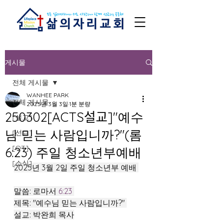
게시물
전체 게시물
WANHEE PARK
전체 게시물
2025년 3월 3일
1분 분량
250302[ACTS설교]"예수
[설교]
님 믿는 사람입니까?"(롬
[선교]
[QT]
6:23) 주일 청소년부예배
[소식]
2025년 3월 2일 주일 청소년부 예배 
말씀: 로마서 
6:23
제목: "예수님 믿는 사람입니까?" 
설교: 박완희 목사