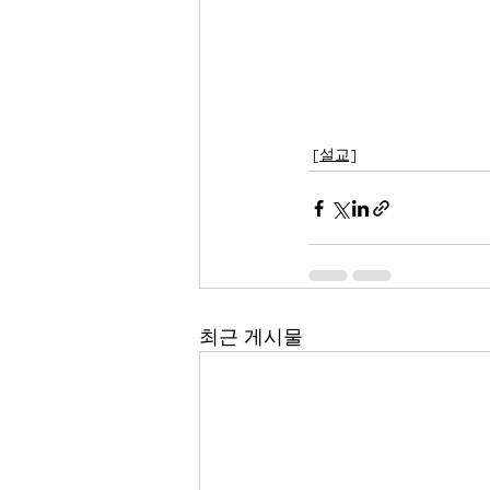
[설교]
최근 게시물