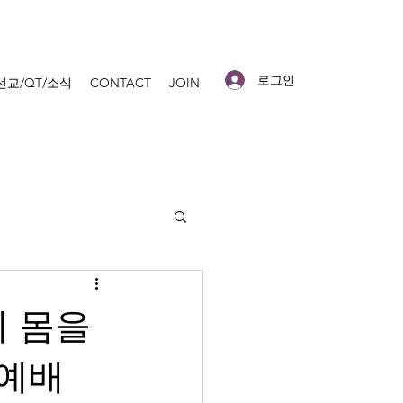
로그인
선교/QT/소식
CONTACT
JOIN
에 몸을
족예배